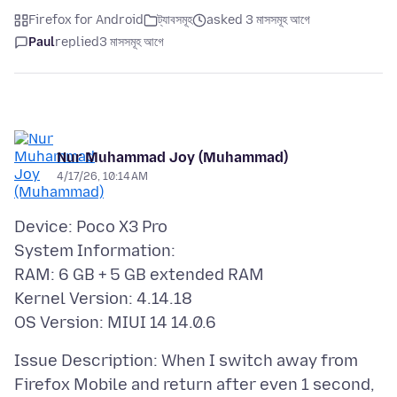
Firefox for Android
ট্যাবসমূহ
asked 3 মাসসমূহ আগে
Paul
replied
3 মাসসমূহ আগে
Nur Muhammad Joy (Muhammad)
4/17/26, 10:14 AM
Device: Poco X3 Pro
System Information:
RAM: 6 GB + 5 GB extended RAM
Kernel Version: 4.14.18
Issue Description: When I switch away from
Firefox Mobile and return after even 1 second,