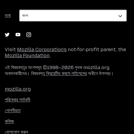
ভাষা
ভাষা
Visit
Mozilla Corporation's
not-for-profit parent, the
Mozilla Foundation
.
এই বিষয়বস্তুর অংশসমূহ ©1998–2026 পৃথক mozilla.org
অবদানকারীদের। বিষয়বস্তু
ক্রিয়েটিভ কমন্সে লাইসেন্সের
অধীনে উপলব্ধ।
mozilla.org
পরিষেবার শর্তাবলী
গোপনীয়তা
কুকিজ
যোগাযোগ করুন