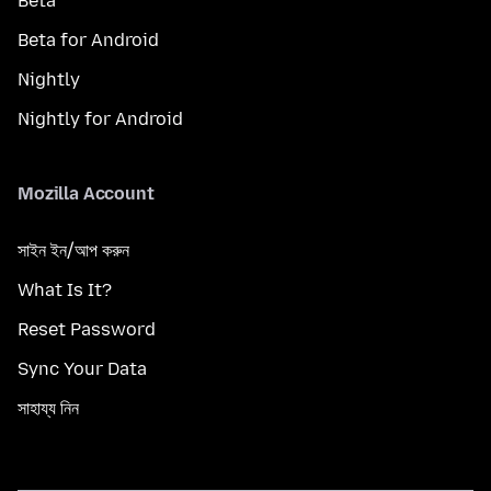
Beta
Beta for Android
Nightly
Nightly for Android
Mozilla Account
সাইন ইন/আপ করুন
What Is It?
Reset Password
Sync Your Data
সাহায্য নিন