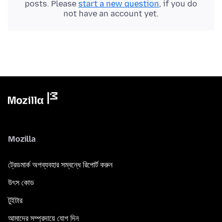
posts. Please
start a new question
, if you do
not have an account yet.
Mozilla
ট্রেডমার্ক অপব্যবহার সম্বন্ধে রিপোর্ট করুন
উৎস কোড
টুইটার
আমাদের সম্প্রদায়ে যোগ দিন