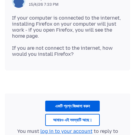
15/4/26 7:33 PM
If your computer is connected to the internet,
installing Firefox on your computer will just
work - if you open Firefox, you will see the
If you are not connect to the internet, how
একটি প্রশ্ন জিজ্ঞাসা করুন
আমারও এই সমস্যাটি আছে।
You must
log in to your account
to reply to