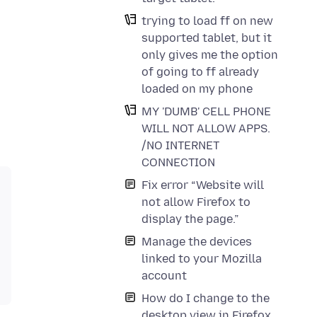
trying to load ff on new
supported tablet, but it
only gives me the option
of going to ff already
loaded on my phone
MY 'DUMB' CELL PHONE
WILL NOT ALLOW APPS.
/NO INTERNET
CONNECTION
Fix error “Website will
not allow Firefox to
display the page.”
Manage the devices
linked to your Mozilla
account
How do I change to the
desktop view in Firefox