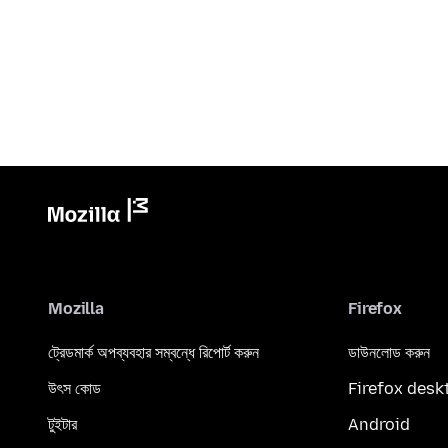
Mozilla
Firefox
ট্রেডমার্ক অপব্যবহার সম্বন্ধে রিপোর্ট করুন
ডাউনলোড করুন
উৎস কোড
Firefox desk
টুইটার
Android