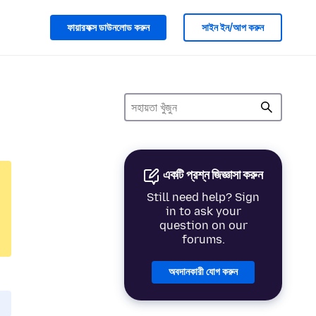
ফায়ারফক্স ডাউনলোড করুন
সাইন ইন/আপ করুন
একটি প্রশ্ন জিজ্ঞাসা করুন
Still need help? Sign
in to ask your
question on our
forums.
অবদানকারী যোগ করুন