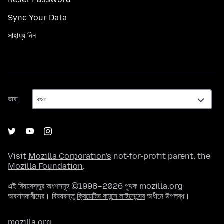
Sync Your Data
সাহায্য নিন
ভাষা
ভাষা
Visit
Mozilla Corporation's
not-for-profit parent, the
Mozilla Foundation
.
এই বিষয়বস্তুর অংশসমূহ ©1998–2026 পৃথক mozilla.org
অবদানকারীদের। বিষয়বস্তু
ক্রিয়েটিভ কমন্সে লাইসেন্সের
অধীনে উপলব্ধ।
mozilla.org