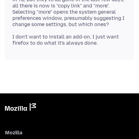
all there is now is "copy link" and "more".
Selecting "more" opens the system general
preferences window, presumably suggesting I
I don't want to install an add-on, I just want
Mozilla