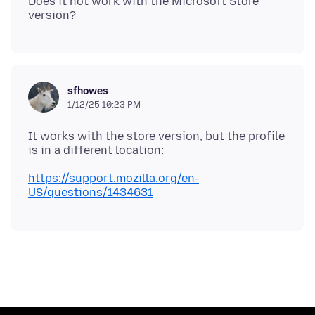
Does it not work with the Microsoft Store
sfhowes
1/12/25 10:23 PM
It works with the store version, but the profile
https://support.mozilla.org/en-
US/questions/1434631