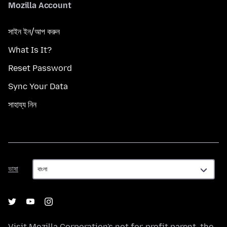
Mozilla Account
সাইন ইন/আপ করুন
What Is It?
Reset Password
Sync Your Data
সাহায্য নিন
ভাষা
ভাষা
Visit
Mozilla Corporation's
not-for-profit parent, the