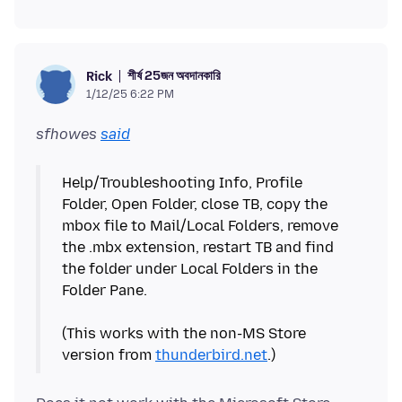
শীর্ষ 25জন অবদানকারি
Rick
1/12/25 6:22 PM
sfhowes
said
Help/Troubleshooting Info, Profile
Folder, Open Folder, close TB, copy the
mbox file to Mail/Local Folders, remove
the .mbx extension, restart TB and find
the folder under Local Folders in the
Folder Pane.
(This works with the non-MS Store
version from
thunderbird.net