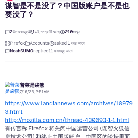
谋智是不是没了？中国版账户是不是也
要没了？
2
উত্তরসমূহ
1
এই সমস্যাটি আছে
210
দেখুন
Firefox
Accounts
asked 1 বছর আগে
NoahSUMO
replied
11 মাসসমূহ আগে
普莱是袋熊
7/16/25, 2:51 AM
https://www.landiannews.com/archives/10979
3.html
http://mozilla.com.cn/thread-430093-1-1.html
有传言称 Firefox 将关闭中国运营公司 (谋智火狐信
息技术公司) 和终止中国版账户，中国区的论坛里面