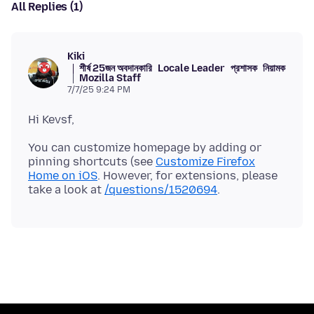
All Replies (1)
Kiki
শীর্ষ 25জন অবদানকারি
Locale Leader
প্রশাসক
নিয়ামক
Mozilla Staff
7/7/25 9:24 PM
You can customize homepage by adding or
pinning shortcuts (see
Customize Firefox
Home on iOS
. However, for extensions, please
take a look at
/questions/1520694