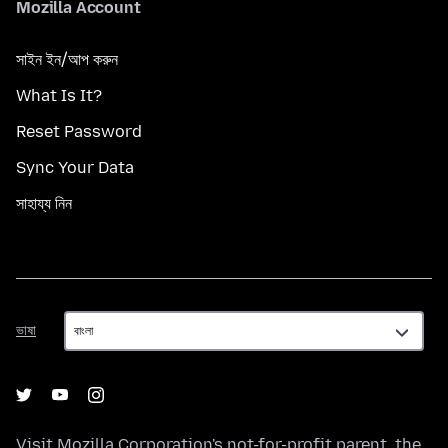
Mozilla Account
সাইন ইন/আপ করুন
What Is It?
Reset Password
Sync Your Data
সাহায্য নিন
ভাষা
ভাষা
Visit
Mozilla Corporation's
not-for-profit parent, the