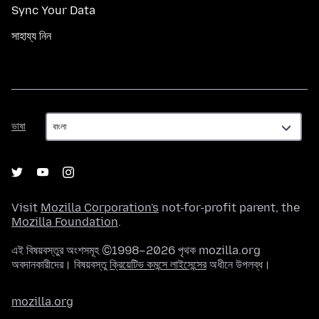
Sync Your Data
সাহায্য নিন
ভাষা
ভাষা
Visit
Mozilla Corporation's
not-for-profit parent, the
Mozilla Foundation
.
এই বিষয়বস্তুর অংশসমূহ ©1998–2026 পৃথক mozilla.org
অবদানকারীদের। বিষয়বস্তু
ক্রিয়েটিভ কমন্সে লাইসেন্সের
অধীনে উপলব্ধ।
mozilla.org