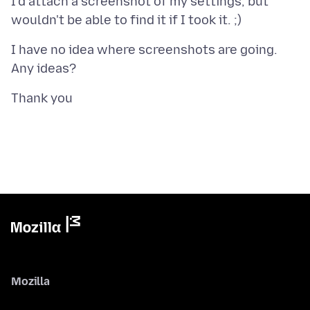
I'd attach a screenshot of my settings, but
I have no idea where screenshots are going.
Mozilla