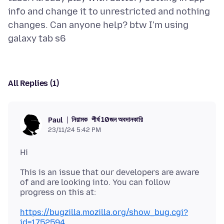
info and change it to unrestricted and nothing
changes. Can anyone help? btw I'm using
All Replies (1)
নিয়ামক
শীর্ষ 10জন অবদানকারি
Paul
23/11/24 5:42 PM
This is an issue that our developers are aware
of and are looking into. You can follow
https://bugzilla.mozilla.org/show_bug.cgi?
id=1752594