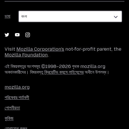
ভাষা
ভাষা
Visit
Mozilla Corporation's
not-for-profit parent, the
Mozilla Foundation
.
এই বিষয়বস্তুর অংশসমূহ ©1998–2026 পৃথক mozilla.org
অবদানকারীদের। বিষয়বস্তু
ক্রিয়েটিভ কমন্সে লাইসেন্সের
অধীনে উপলব্ধ।
mozilla.org
পরিষেবার শর্তাবলী
গোপনীয়তা
কুকিজ
যোগাযোগ করুন