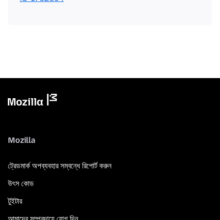
Mozilla
ট্রেডমার্ক অপব্যবহার সম্বন্ধে রিপোর্ট করুন
উৎস কোড
টুইটার
আমাদের সম্প্রদায়ে যোগ দিন