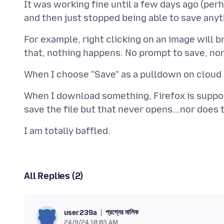
It was working fine until a few days ago (perha
For example, right clicking on an image will b
When I download something, Firefox is suppo
All Replies (2)
প্রশ্নের মালিক
user239a
24/9/24 10:03 AM