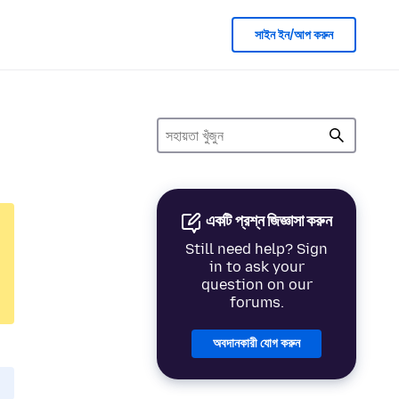
সাইন ইন/আপ করুন
একটি প্রশ্ন জিজ্ঞাসা করুন
Still need help? Sign
in to ask your
question on our
forums.
অবদানকারী যোগ করুন