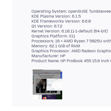
Operating System: openSUSE Tumblewe
KDE Plasma Version: 6.1.5
KDE Frameworks Version: 6.6.0
Qt Version: 6.7.2
Kernel Version: 6.10.11-1-default (64-bit)
Graphics Platform: X11
Processors: 16 × AMD Ryzen 7 5825U wit
Memory: 62.1 GiB of RAM
Graphics Processor: AMD Radeon Graphi
Manufacturer: HP