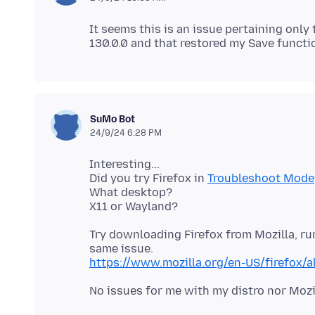
It seems this is an issue pertaining only t
SuMo Bot
24/9/24 6:28 PM
Interesting...
Did you try Firefox in
Troubleshoot Mode
What desktop?
Try downloading Firefox from Mozilla, r
https://www.mozilla.org/en-US/firefox/a