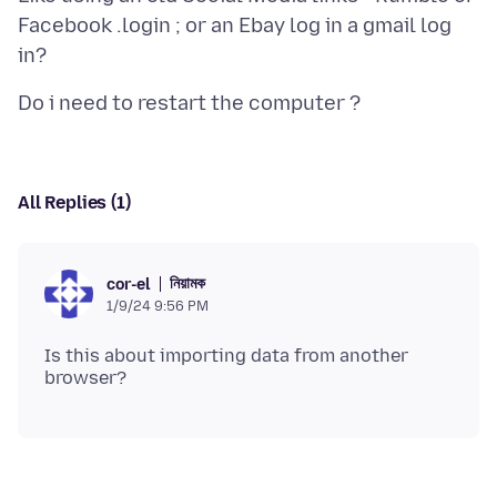
Facebook .login ; or an Ebay log in a gmail log
All Replies (1)
নিয়ামক
cor-el
1/9/24 9:56 PM
Is this about importing data from another