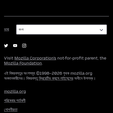
ভাষা
ভাষা
Visit
Mozilla Corporation's
not-for-profit parent, the
Mozilla Foundation
.
এই বিষয়বস্তুর অংশসমূহ ©1998–2026 পৃথক mozilla.org
অবদানকারীদের। বিষয়বস্তু
ক্রিয়েটিভ কমন্সে লাইসেন্সের
অধীনে উপলব্ধ।
mozilla.org
পরিষেবার শর্তাবলী
গোপনীয়তা