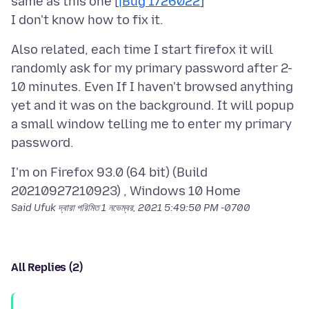
same as this one [
|Bug 1726022
]
Also related, each time I start firefox it will
randomly ask for my primary password after 2-
10 minutes. Even If I haven't browsed anything
yet and it was on the background. It will popup
a small window telling me to enter my primary
I'm on Firefox 93.0 (64 bit) (Build
Said Ufuk দ্বারা পরিমিত
1 নভেম্বর, 2021 5:49:50 PM -0700
All Replies (2)