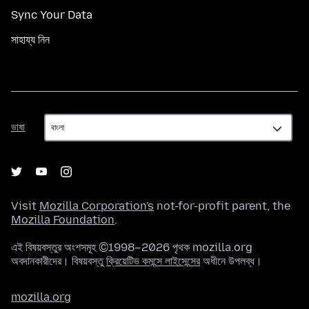
Sync Your Data
সাহায্য নিন
ভাষা
ভাষা
Visit
Mozilla Corporation's
not-for-profit parent, the
Mozilla Foundation
.
এই বিষয়বস্তুর অংশসমূহ ©1998–2026 পৃথক mozilla.org
অবদানকারীদের। বিষয়বস্তু
ক্রিয়েটিভ কমন্সে লাইসেন্সের
অধীনে উপলব্ধ।
mozilla.org