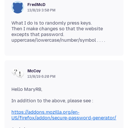
FredMcD
13/8/19 3:50 PM
What I do is to randomly press keys.
Then I make changes so that the website
excepts that password.
McCoy
13/8/19 6:20 PM
https://addons.mozilla.org/en-
US/firefox/addon/secure-password-generator/