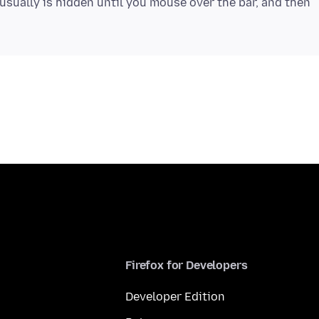
 usually is hidden until you mouse over the bar, and then
Firefox for Developers
Developer Edition