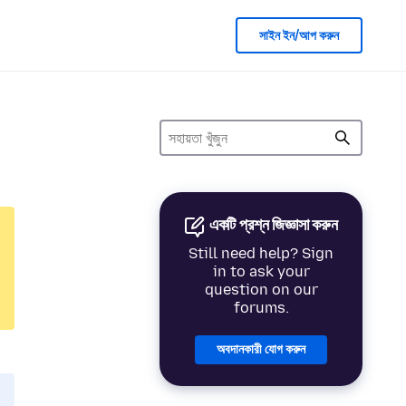
সাইন ইন/আপ করুন
একটি প্রশ্ন জিজ্ঞাসা করুন
Still need help? Sign
in to ask your
question on our
forums.
অবদানকারী যোগ করুন