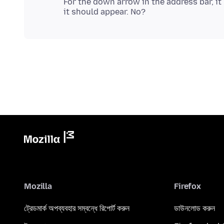
For the down arrow in the address bar, it
Mozilla
Firefox
ট্রেডমার্ক অপব্যবহার সম্বন্ধে রিপোর্ট করুন
ডাউনলোড করুন