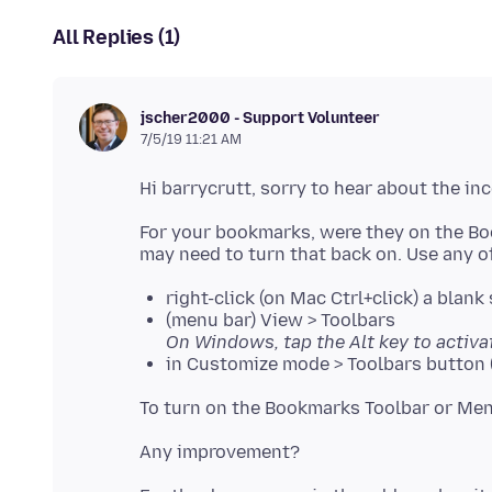
All Replies (1)
jscher2000 - Support Volunteer
7/5/19 11:21 AM
For your bookmarks, were they on the Bo
right-click (on Mac Ctrl+click) a blank 
(menu bar) View > Toolbars
On Windows, tap the Alt key to activa
in Customize mode > Toolbars button 