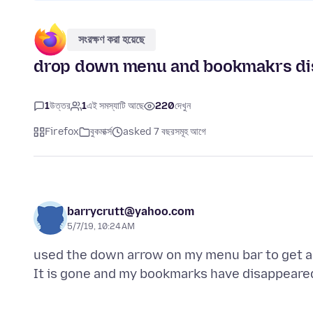
সংরক্ষণ করা হয়েছে
drop down menu and bookmakrs di
1
উত্তর
1
এই সমস্যাটি আছে
220
দেখুন
Firefox
বুকমার্ক্স
asked 7 বছরসমূহ আগে
barrycrutt@yahoo.com
5/7/19, 10:24 AM
used the down arrow on my menu bar to get 