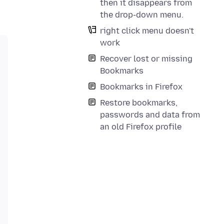
then it disappears from
the drop-down menu.
right click menu doesn't
work
Recover lost or missing
Bookmarks
Bookmarks in Firefox
Restore bookmarks,
passwords and data from
an old Firefox profile