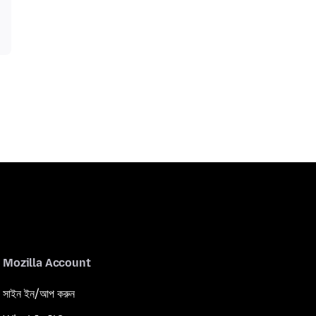
Mozilla Account
সাইন ইন/আপ করুন