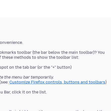
okmarks toolbar (the bar below the main toolbar)? You
spot on the tab bar (or the "+" button)
te the menu bar temporarily.
(see:
Customize Firefox controls, buttons and toolbars
)