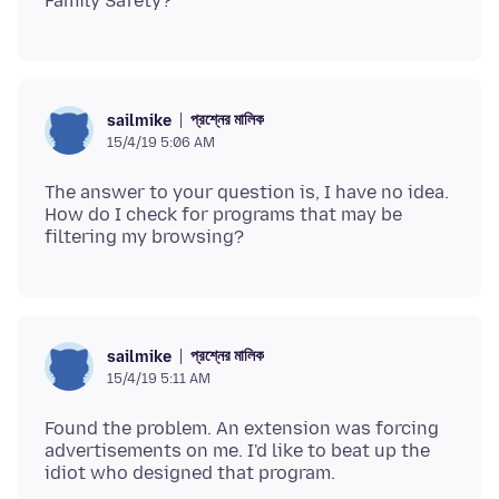
প্রশ্নের মালিক
sailmike
15/4/19 5:06 AM
The answer to your question is, I have no idea.
How do I check for programs that may be
প্রশ্নের মালিক
sailmike
15/4/19 5:11 AM
Found the problem. An extension was forcing
advertisements on me. I'd like to beat up the