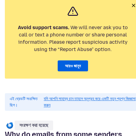
Avoid support scams.
We will never ask you to
call or text a phone number or share personal
information. Please report suspicious activity
using the “Report Abuse” option.
আরও জানুন
এই থ্রেডটি সংরক্ষিত
যদি আপনি সাহায্য চান তাহলে অনুগ্রহ করে একটি নতুন প্রশ্ন জিজ্ঞাসা
ছিল।
করুন
সংরক্ষণ করা হয়েছে
Why do emails from some senders