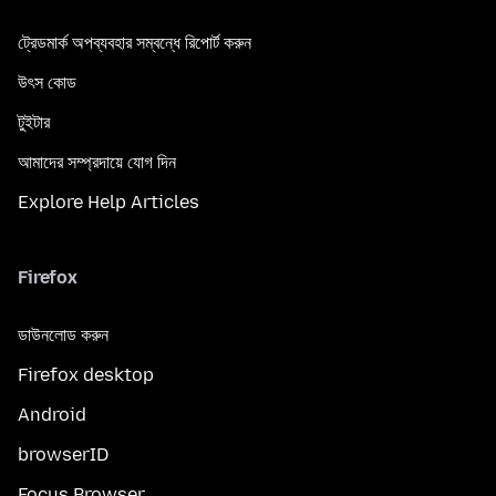
ট্রেডমার্ক অপব্যবহার সম্বন্ধে রিপোর্ট করুন
উৎস কোড
টুইটার
আমাদের সম্প্রদায়ে যোগ দিন
Explore Help Articles
Firefox
ডাউনলোড করুন
Firefox desktop
Android
browserID
Focus Browser