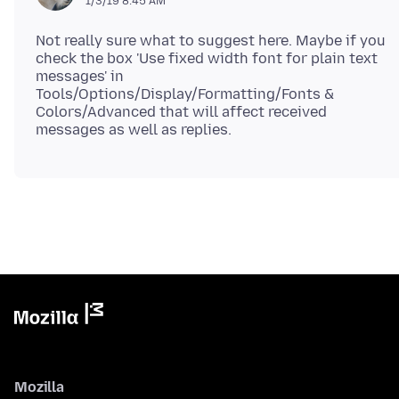
1/3/19 8:45 AM
Not really sure what to suggest here. Maybe if you
check the box 'Use fixed width font for plain text
messages' in
Tools/Options/Display/Formatting/Fonts &
Colors/Advanced that will affect received
Mozilla