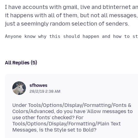
I have accounts with gmail, live and btinternet a
it happens with all of them, but not all messages,
All Replies (5)
sfhowes
28/2/19 2:38 AM
Under Tools/Options/Display/Formatting/Fonts &
Colors/Advanced, do you have 'Allow messages to
use other fonts' checked? For
Tools/Options/Display/Formatting/Plain Text