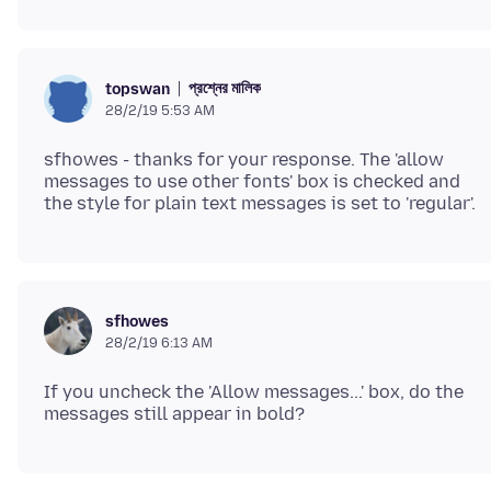
প্রশ্নের মালিক
topswan
28/2/19 5:53 AM
sfhowes - thanks for your response. The 'allow
messages to use other fonts' box is checked and
sfhowes
28/2/19 6:13 AM
If you uncheck the 'Allow messages...' box, do the