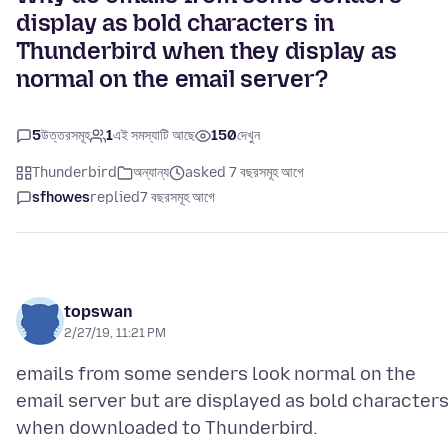
display as bold characters in
Thunderbird when they display as
normal on the email server?
5
উত্তরসমূহ
1
এই সমস্যাটি আছে
150
দেখুন
Thunderbird
অন্যান্য
asked 7 বছরসমূহ আগে
sfhowes
replied
7 বছরসমূহ আগে
topswan
2/27/19, 11:21 PM
emails from some senders look normal on the
email server but are displayed as bold character