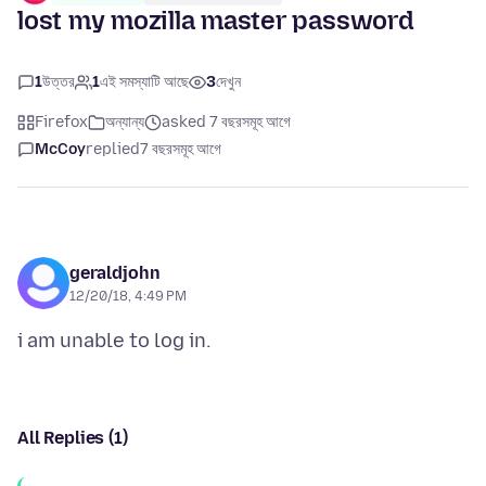
lost my mozilla master password
1
উত্তর
1
এই সমস্যাটি আছে
3
দেখুন
Firefox
অন্যান্য
asked 7 বছরসমূহ আগে
McCoy
replied
7 বছরসমূহ আগে
geraldjohn
12/20/18, 4:49 PM
All Replies (1)