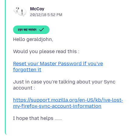
McCoy
20/12/18 5:52 PM
চয়ন করা সমাধান
Reset your Master Password if you've
forgotten it
Just in case you're talking about your Sync
https://support.mozilla.org/en-US/kb/ive-lost-
my-firefox-sync-account-information