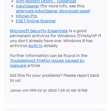
Anti-Rootkit Utility - TDSSKiller
AdwCleaner
(for more info, see this
alternate AdwCleaner download page
)
Hitman Pro
ESET Online Scanner
Microsoft Security Essentials
is a good
permanent antivirus for Windows 7/Vista/XP if
you don't already have one. Windows 8 has
antivirus
built-in
Further information can be found in the
Troubleshoot Firefox issues caused by
malware
Did this fix your problems? Please report back
James দ্বারা পরিমিত
22 জুন, 2016 7:26:41 AM -0700