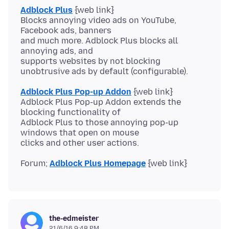
Adblock Plus
{web link}
Blocks annoying video ads on YouTube,
Facebook ads, banners
and much more. Adblock Plus blocks all
annoying ads, and
supports websites by not blocking
Adblock Plus Pop-up Addon
{web link}
Adblock Plus Pop-up Addon extends the
blocking functionality of
Adblock Plus to those annoying pop-up
windows that open on mouse
Forum;
Adblock Plus Homepage
the-edmeister
21/6/16 9:48 PM