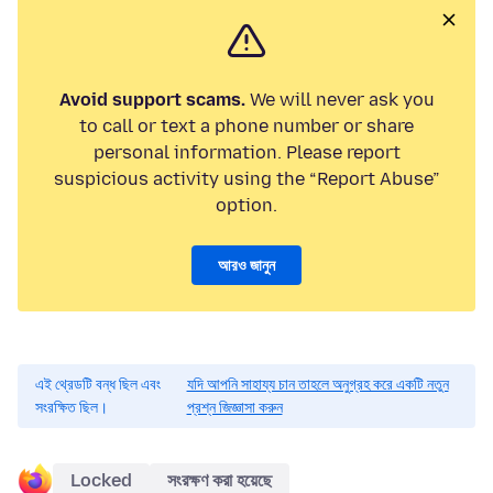
Avoid support scams.
We will never ask you
to call or text a phone number or share
personal information. Please report
suspicious activity using the “Report Abuse”
option.
আরও জানুন
এই থ্রেডটি বন্ধ ছিল এবং
যদি আপনি সাহায্য চান তাহলে অনুগ্রহ করে একটি নতুন
সংরক্ষিত ছিল।
প্রশ্ন জিজ্ঞাসা করুন
Locked
সংরক্ষণ করা হয়েছে