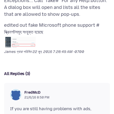
Exceptions... Call "fake#" For any Help.button.
A dialog box will open and lists all the sites
স্ক্রিনশটসমূহ সংযুক্ত হয়েছে
James দ্বারা পরিমিত
22 জুন, 2016 7:28:49 AM -0700
All Replies (3)
FredMcD
21/6/16 8:50 PM