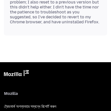
problem; I also reset to a previous version but
this didn't help either. I din't have the time nor
the patience to troubleshoot as you
suggested, so I've decided to revert to my
Mozilla
ট্রেডমার্ক অপব্যবহার সম্বন্ধে রিপোর্ট করুন