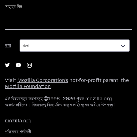
সাহায্য নিন
ভাষা
ভাষা
Visit
Mozilla Corporation's
not-for-profit parent, the
Mozilla Foundation
.
এই বিষয়বস্তুর অংশসমূহ ©1998–2026 পৃথক mozilla.org
অবদানকারীদের। বিষয়বস্তু
ক্রিয়েটিভ কমন্সে লাইসেন্সের
অধীনে উপলব্ধ।
mozilla.org
পরিষেবার শর্তাবলী