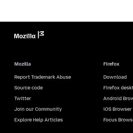
Mozilla
Firefox
Report Trademark Abuse
Download
Source code
Firefox desk
Twitter
Android Bro
Join our Community
iOS Browser
Explore Help Articles
Focus Brows