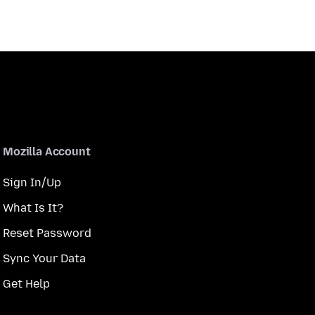
Mozilla Account
Sign In/Up
What Is It?
Reset Password
Sync Your Data
Get Help