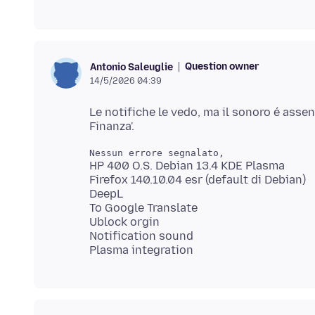
Question owner
Antonio Saleuglie
14/5/2026 04:39
Le notifiche le vedo, ma il sonoro é assent
HP 400 O.S. Debian 13.4 KDE Plasma
Firefox 140.10.04 esr (default di Debian)
DeepL
To Google Translate
Ublock orgin
Notification sound