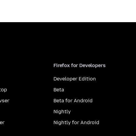
Firefox for Developers
Developer Edition
top
Beta
wser
Beta for Android
Nightly
er
Nightly for Android