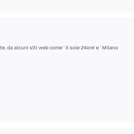
e, da alcuni siti web come ' il sole 24ore' e ' Milano