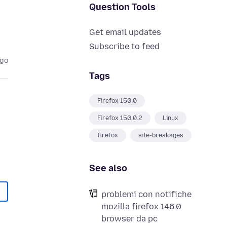
Question Tools
Get email updates
Subscribe to feed
ago
Tags
Firefox 150.0
Firefox 150.0.2
Linux
firefox
site-breakages
See also
problemi con notifiche
mozilla firefox 146.0
browser da pc