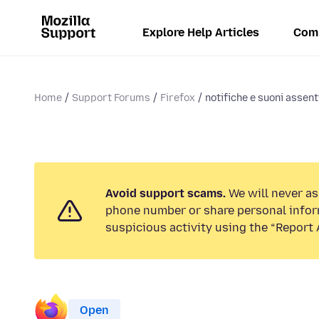
Explore Help Articles
Com
Home
Support Forums
Firefox
notifiche e suoni assent
Avoid support scams.
We will never ask
phone number or share personal infor
suspicious activity using the “Report 
Open