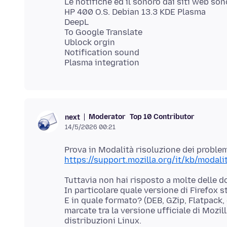
Le notifiche ed il sonoro dai siti web so
HP 400 O.S. Debian 13.3 KDE Plasma
DeepL
To Google Translate
Ublock orgin
Notification sound
Moderator
Top 10 Contributor
next
14/5/2026 00:21
https://support.mozilla.org/it/kb/modali
Tuttavia non hai risposto a molte delle 
In particolare quale versione di Firefox 
E in quale formato? (DEB, GZip, Flatpack, 
marcate tra la versione ufficiale di Mozill