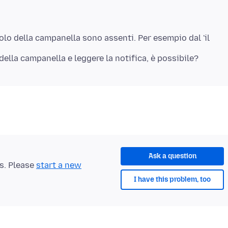
olo della campanella sono assenti. Per esempio dal 'il
Ask a question
ts. Please
start a new
I have this problem, too