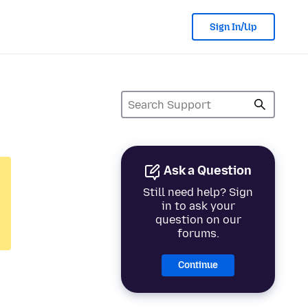
Sign In/Up
Ask a Question
Still need help? Sign
in to ask your
question on our
forums.
Continue