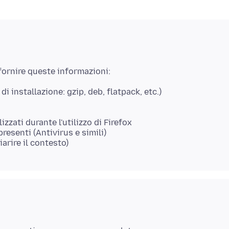
di installazione: gzip, deb, flatpack, etc.)
zati durante l'utilizzo di Firefox
esenti (Antivirus e simili)
arire il contesto)