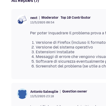
All Replies (7)
Moderator
Top 10 Contributor
next
13/5/2026 08:54
Versione di Firefox (incluso il formato 
Versione del sistema operativo
Estensioni installate
Messaggi di errore che vengono visualiz
Software di sicurezza eventualmente pr
Screenshot del problema (se utile a chi
Question owner
Antonio Saleuglie
13/5/2026 23:18