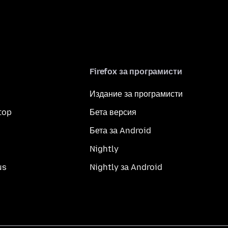
Firefox за програмисти
Издание за програмисти
top
Бета версия
Бета за Android
Nightly
us
Nightly за Android