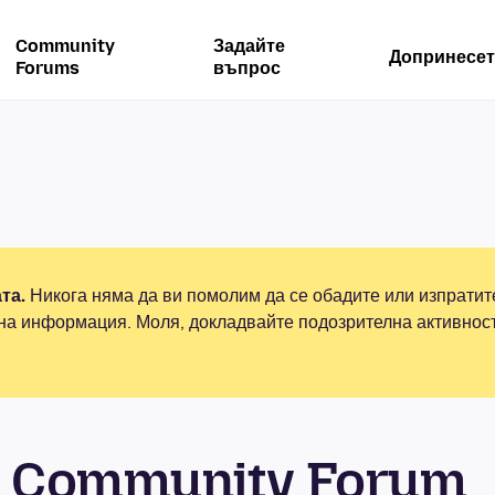
Community
Задайте
Допринесет
Forums
въпрос
та.
Никога няма да ви помолим да се обадите или изпрати
на информация. Моля, докладвайте подозрителна активнос
 Community Forum