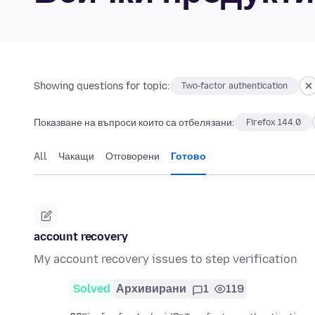
Showing questions for topic:
Two-factor authentication
Показване на въпроси които са отбелязани:
Firefox 144.0
All
Чакащи
Отговорени
Готово
account recovery
My account recovery issues to step verification
Solved
Архивирани
1
119