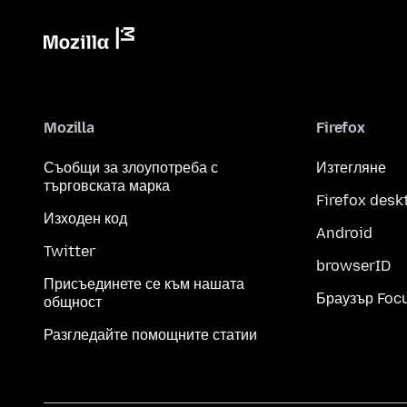
Mozilla
Firefox
Съобщи за злоупотреба с
Изтегляне
търговската марка
Firefox desk
Изходен код
Android
Twitter
browserID
Присъединете се към нашата
Браузър Foc
общност
Разгледайте помощните статии