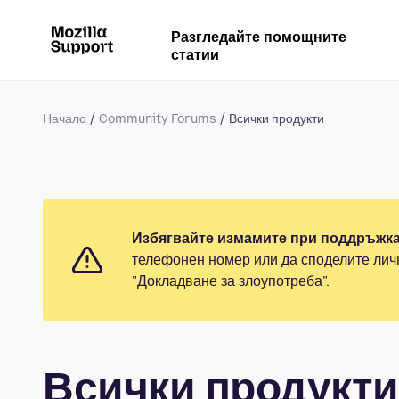
Разгледайте помощните
статии
Начало
Community Forums
Всички продукти
Избягвайте измамите при поддръжка
телефонен номер или да споделите лич
"Докладване за злоупотреба".
Всички продукти