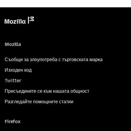
Mozilla
Съобщи за злоупотреба с търговската марка
Изходен код
Twitter
Присъединете се към нашата общност
Разгледайте помощните статии
Firefox