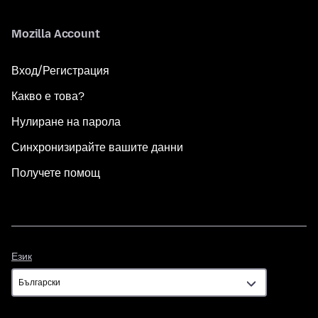
Mozilla Account
Вход/Регистрация
Какво е това?
Нулиране на парола
Синхронизирайте вашите данни
Получете помощ
Език
Език