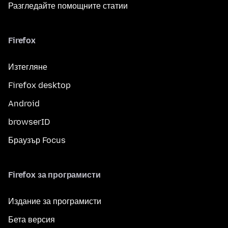
Разгледайте помощните статии
Firefox
Изтегляне
Firefox desktop
Android
browserID
Браузър Focus
Firefox за програмисти
Издание за програмисти
Бета версия