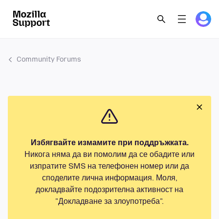
Community Forums
Избягвайте измамите при поддръжката.
Никога няма да ви помолим да се обадите или
изпратите SMS на телефонен номер или да
споделите лична информация. Моля,
докладвайте подозрителна активност на
"Докладване за злоупотреба".