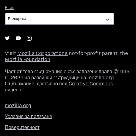
Език
Език
Visit
Mozilla Corporation's
not-for-profit parent, the
Mozilla Foundation
.
Част от това съдържание е със запазени права ©1998
г. -2026 на различни сътрудници на mozilla.org.
Съдържание, достъпно под
Creative Commons
лиценз
.
mozilla.org
Условия за ползване
Поверителност