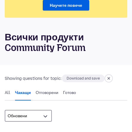
Научете повече
Всички продукти
Community Forum
Showing questions for topic:
Download and save
All
Чакащи
Отговорени
Готово