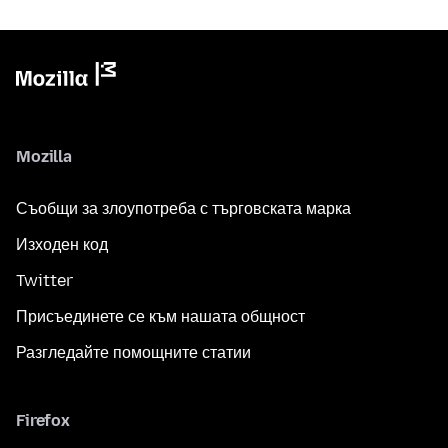
Mozilla
Съобщи за злоупотреба с търговската марка
Изходен код
Twitter
Присъединете се към нашата общност
Разгледайте помощните статии
Firefox