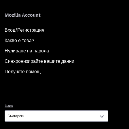
Mozilla Account
Вход/Регистрация
Какво е това?
Нулиране на парола
Синхронизирайте вашите данни
Получете помощ
Език
Език