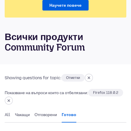
Научете повече
Всички продукти
Community Forum
Showing questions for topic:
Отметки
Показване на въпроси които са отбелязани:
Firefox 118.0.2
All
Чакащи
Отговорени
Готово