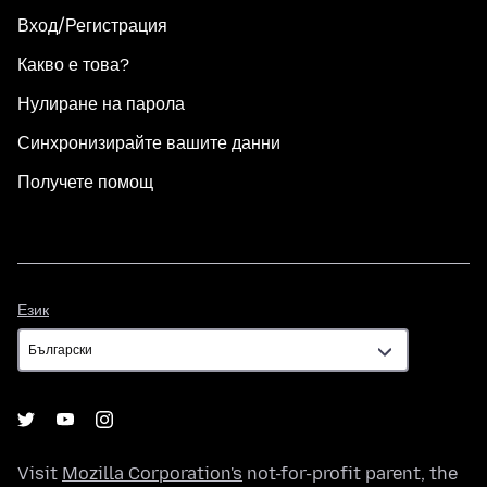
Вход/Регистрация
Какво е това?
Нулиране на парола
Синхронизирайте вашите данни
Получете помощ
Език
Език
Visit
Mozilla Corporation's
not-for-profit parent, the