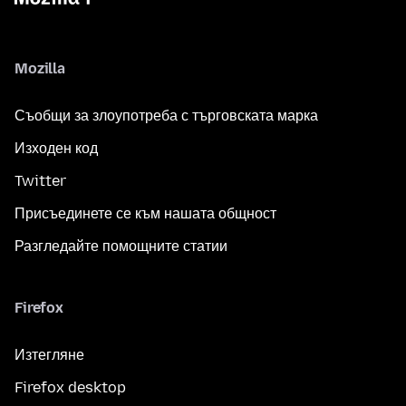
Mozilla
Съобщи за злоупотреба с търговската марка
Изходен код
Twitter
Присъединете се към нашата общност
Разгледайте помощните статии
Firefox
Изтегляне
Firefox desktop