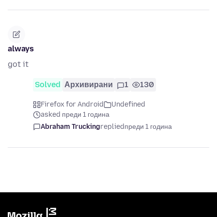
always
got it
Solved
Архивирани
1
130
Firefox for Android
Undefined
asked преди 1 година
Abraham Trucking
replied
преди 1 година