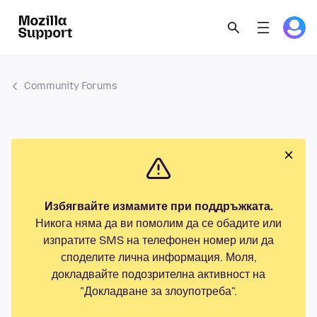
Community Forums
Избягвайте измамите при поддръжката.
Никога няма да ви помолим да се обадите или
изпратите SMS на телефонен номер или да
споделите лична информация. Моля,
докладвайте подозрителна активност на
"Докладване за злоупотреба".