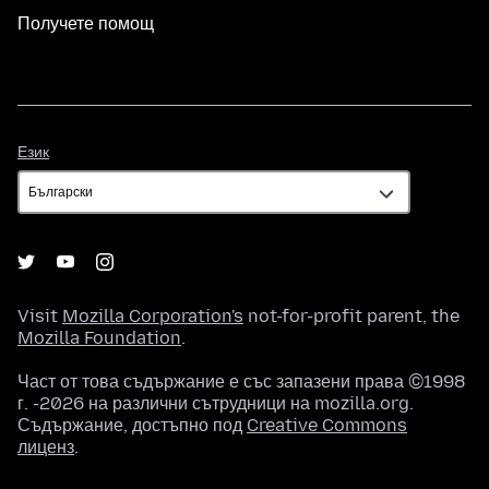
Получете помощ
Език
Език
Visit
Mozilla Corporation's
not-for-profit parent, the
Mozilla Foundation
.
Част от това съдържание е със запазени права ©1998
г. -2026 на различни сътрудници на mozilla.org.
Съдържание, достъпно под
Creative Commons
лиценз
.