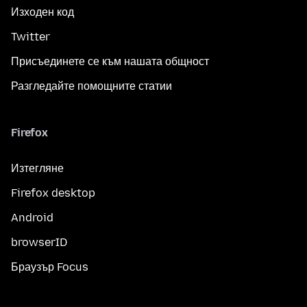
Изходен код
Twitter
Присъединете се към нашата общност
Разгледайте помощните статии
Firefox
Изтегляне
Firefox desktop
Android
browserID
Браузър Focus