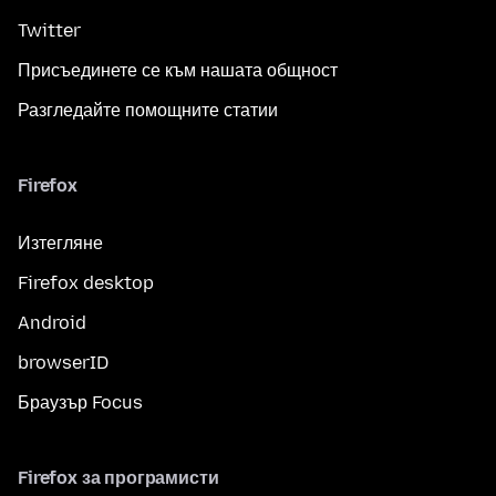
Twitter
Присъединете се към нашата общност
Разгледайте помощните статии
Firefox
Изтегляне
Firefox desktop
Android
browserID
Браузър Focus
Firefox за програмисти