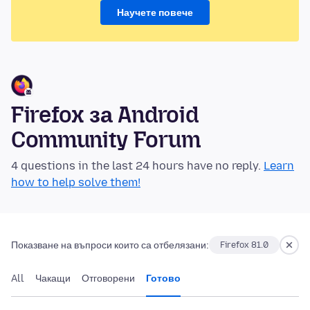
Научете повече
Firefox за Android
Community Forum
4 questions in the last 24 hours have no reply.
Learn
how to help solve them!
Показване на въпроси които са отбелязани:
Firefox 81.0
All
Чакащи
Отговорени
Готово