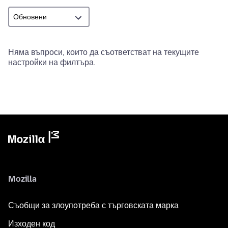
Няма въпроси, които да съответстват на текущите
настройки на филтъра.
Mozilla
Съобщи за злоупотреба с търговската марка
Изходен код