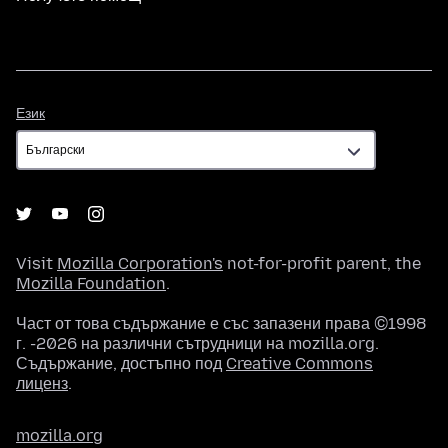
Език
Език
Visit
Mozilla Corporation's
not-for-profit parent, the
Mozilla Foundation
.
Част от това съдържание е със запазени права ©1998
г. -2026 на различни сътрудници на mozilla.org.
Съдържание, достъпно под
Creative Commons
лиценз
.
mozilla.org