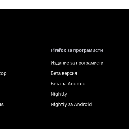
Firefox за програмисти
Издание за програмисти
top
Бета версия
Бета за Android
Nightly
us
Nightly за Android