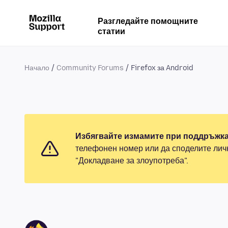
Разгледайте помощните
статии
Начало
Community Forums
Firefox за Android
Избягвайте измамите при поддръжка
телефонен номер или да споделите лич
"Докладване за злоупотреба".