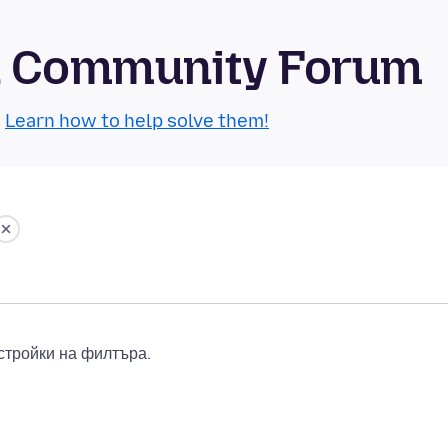
id Community Forum
.
Learn how to help solve them!
стройки на филтъра.