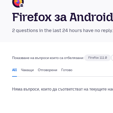
Firefox за Andro
2 questions in the last 24 hours have no reply
Показване на въпроси които са отбелязани:
Firefox 111.0
All
Чакащи
Отговорени
Готово
Няма въпроси, които да съответстват на текущите на