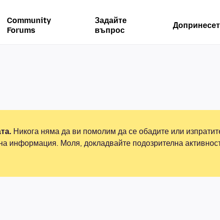
Community
Задайте
Допринесет
Forums
въпрос
та.
Никога няма да ви помолим да се обадите или изпрати
на информация. Моля, докладвайте подозрителна активнос