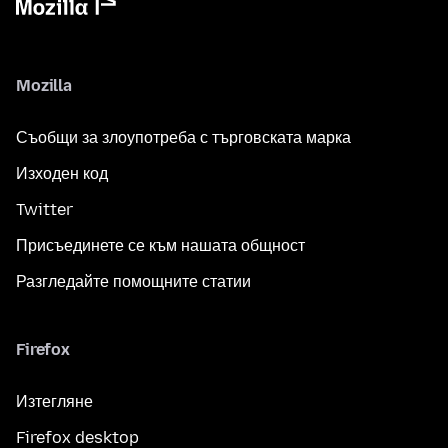
Mozilla
Съобщи за злоупотреба с търговската марка
Изходен код
Twitter
Присъединете се към нашата общност
Разгледайте помощните статии
Firefox
Изтегляне
Firefox desktop