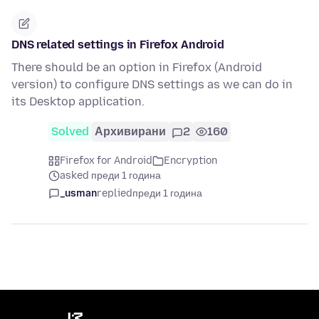
DNS related settings in Firefox Android
There should be an option in Firefox (Android
version) to configure DNS settings as we can do in
its Desktop application.
Solved
Архивирани
2
160
Firefox for Android
Encryption
asked преди 1 година
_usman
replied
преди 1 година