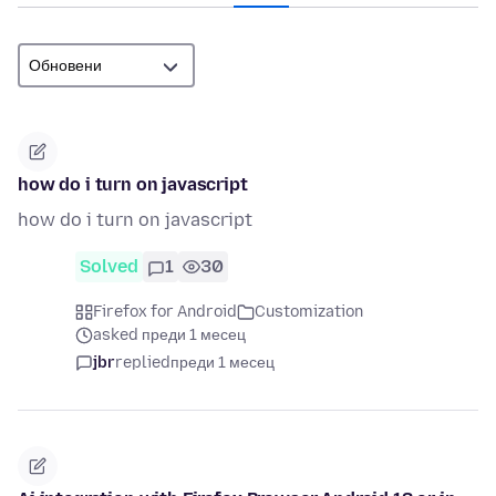
how do i turn on javascript
how do i turn on javascript
Solved
1
30
Firefox for Android
Customization
asked преди 1 месец
jbr
replied
преди 1 месец