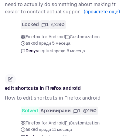
need to actually do something about making it
easier to contact actual suppor…
(прочетете още)
Locked
1
190
Firefox for Android
Customization
asked преди 5 месеца
Denys
replied
преди 5 месеца
edit shortcuts in Firefox android
How to edit shortcuts in Firefox android
Solved
Архивирани
1
150
Firefox for Android
Customization
asked преди 11 месеца