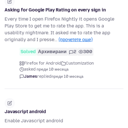
Asking for Google Play Rating on every sign in
Every time I open Firefox Nightly it opens Google
Play Store to get me to rate the app. This is a
usability nightmare. It asked me to rate the app
originally and I presse…
(прочетете още)
Solved
Архивирани
2
300
Firefox for Android
Customization
asked преди 10 месеца
James
replied
преди 10 месеца
Javascript android
Enable Javascript android