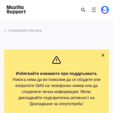
Community Forums
Избягвайте измамите при поддръжката.
Никога няма да ви помолим да се обадите или
изпратите SMS на телефонен номер или да
споделите лична информация. Моля,
докладвайте подозрителна активност на
"Докладване за злоупотреба".