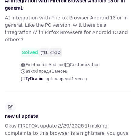
Ai integration with Firefox Browser Android 13 or in
general.
AI integration with Firefox Browser Android 13 or in
general. Like the PC version, will there be a
integration Ai in Firfox Browsers for Android 13 and
others?
Solved
1
10
Firefox for Android
Customization
asked преди 1 месец
TyDraniu
replied
преди 1 месец
new ui update
Okay FIREFOX, update 2/29/2026 1) making
complaints to this browser is a nightmare, you guys