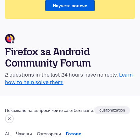
Научете повече
Firefox за Android
Community Forum
2 questions in the last 24 hours have no reply.
Learn
how to help solve them!
Показване на въпроси които са отбелязани:
customization
All
Чакащи
Отговорени
Готово