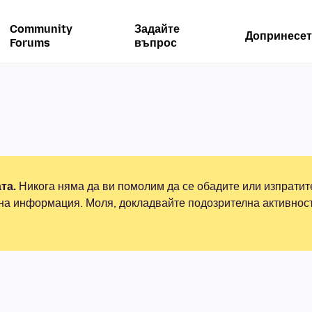
Community
Задайте
Допринесет
Forums
въпрос
та.
Никога няма да ви помолим да се обадите или изпрати
на информация. Моля, докладвайте подозрителна активнос