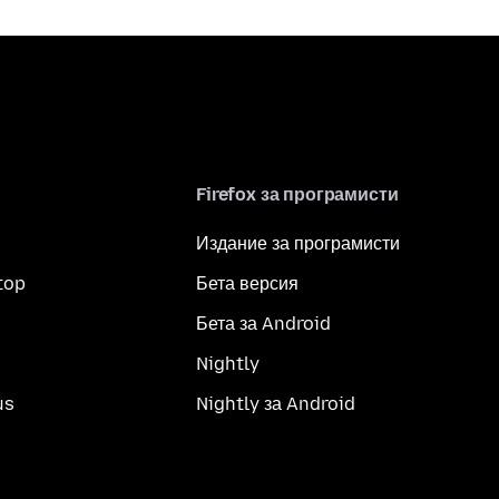
Firefox за програмисти
Издание за програмисти
top
Бета версия
Бета за Android
Nightly
us
Nightly за Android