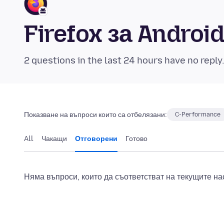
Firefox за Andro
2 questions in the last 24 hours have no reply
Показване на въпроси които са отбелязани:
C-Performance
All
Чакащи
Отговорени
Готово
Няма въпроси, които да съответстват на текущите на