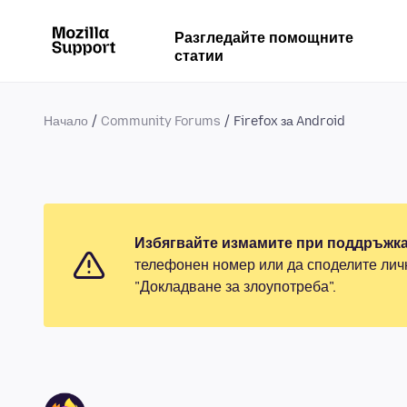
Разгледайте помощните
статии
Начало
Community Forums
Firefox за Android
Избягвайте измамите при поддръжка
телефонен номер или да споделите лич
"Докладване за злоупотреба".