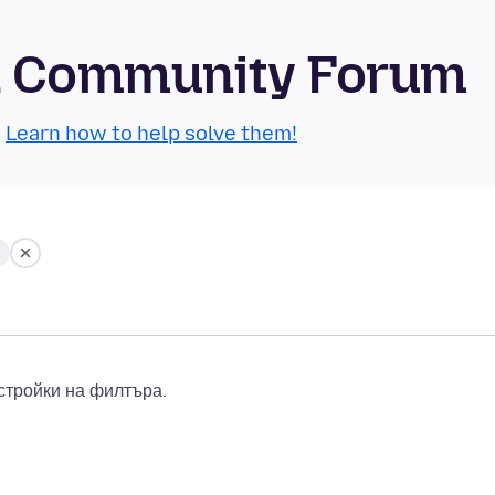
id Community Forum
.
Learn how to help solve them!
стройки на филтъра.