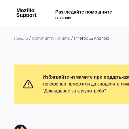
Разгледайте помощните
статии
Начало
Community Forums
Firefox за Android
Избягвайте измамите при поддръжка
телефонен номер или да споделите лич
"Докладване за злоупотреба".