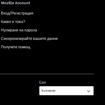
Mozilla Account
Вход/Регистрация
Какво е това?
Нулиране на парола
Синхронизирайте вашите данни
Получете помощ
Език
Език