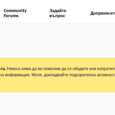
Community
Задайте
Допринесет
Forums
въпрос
та.
Никога няма да ви помолим да се обадите или изпрати
на информация. Моля, докладвайте подозрителна активнос