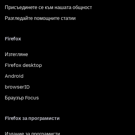
Присъединете се към нашата общност
Разгледайте помощните статии
Firefox
Изтегляне
Firefox desktop
Android
browserID
Браузър Focus
Firefox за програмисти
Издание за програмисти