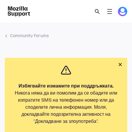
Community Forums
Избягвайте измамите при поддръжката.
Никога няма да ви помолим да се обадите или
изпратите SMS на телефонен номер или да
споделите лична информация. Моля,
докладвайте подозрителна активност на
"Докладване за злоупотреба".