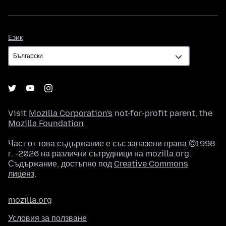
Език
Език
Visit
Mozilla Corporation's
not-for-profit parent, the
Mozilla Foundation
.
Част от това съдържание е със запазени права ©1998
г. -2026 на различни сътрудници на mozilla.org.
Съдържание, достъпно под
Creative Commons
лиценз
.
mozilla.org
Условия за ползване