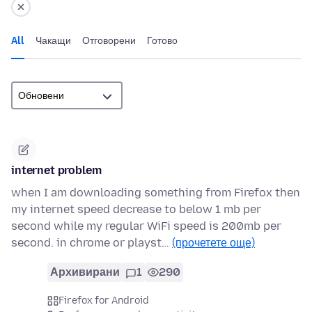
All
Чакащи
Отговорени
Готово
internet problem
when I am downloading something from Firefox then
my internet speed decrease to below 1 mb per
second while my regular WiFi speed is 200mb per
second. in chrome or playst…
(прочетете още)
Архивирани
1
290
Firefox for Android