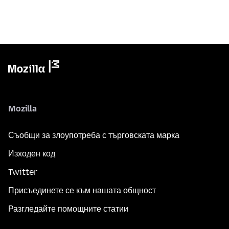
Mozilla
Съобщи за злоупотреба с търговската марка
Изходен код
Twitter
Присъединете се към нашата общност
Разгледайте помощните статии