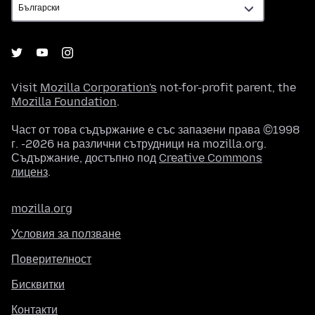
Visit
Mozilla Corporation's
not-for-profit parent, the
Mozilla Foundation
.
Част от това съдържание е със запазени права ©1998
г. -2026 на различни сътрудници на mozilla.org.
Съдържание, достъпно под
Creative Commons
лиценз
.
mozilla.org
Условия за ползване
Поверителност
Бисквитки
Контакти