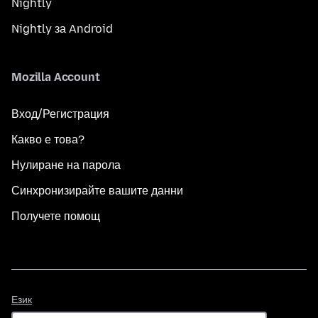
Nightly
Nightly за Android
Mozilla Account
Вход/Регистрация
Какво е това?
Нулиране на парола
Синхронизирайте вашите данни
Получете помощ
Език
Език