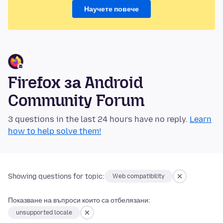
Научете повече
Firefox за Android
Community Forum
3 questions in the last 24 hours have no reply.
Learn
how to help solve them!
Showing questions for topic:
Web compatibility
Показване на въпроси които са отбелязани:
unsupported locale