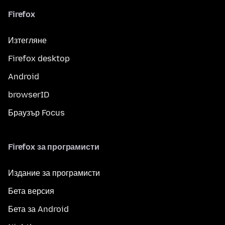
Firefox
Изтегляне
Firefox desktop
Android
browserID
Браузър Focus
Firefox за програмисти
Издание за програмисти
Бета версия
Бета за Android