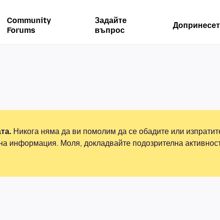
Community
Задайте
Допринесет
Forums
въпрос
та.
Никога няма да ви помолим да се обадите или изпрати
на информация. Моля, докладвайте подозрителна активнос