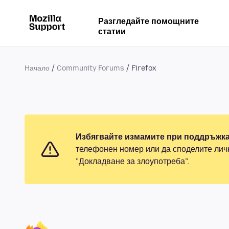
Разгледайте помощните
статии
Начало
Community Forums
Firefox
Избягвайте измамите при поддръжка
телефонен номер или да споделите лич
"Докладване за злоупотреба".