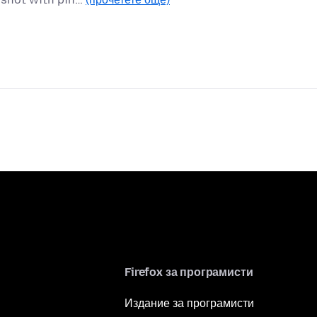
Firefox за програмисти
Издание за програмисти