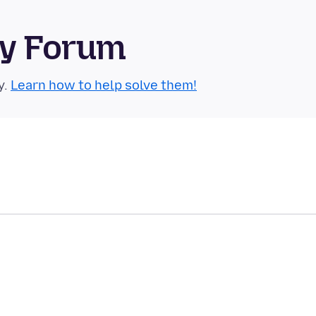
ty Forum
y.
Learn how to help solve them!