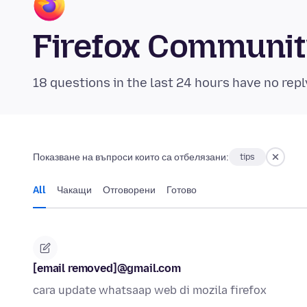
Firefox Communi
18 questions in the last 24 hours have no repl
Показване на въпроси които са отбелязани:
tips
All
Чакащи
Отговорени
Готово
[email removed]@gmail.com
cara update whatsaap web di mozila firefox