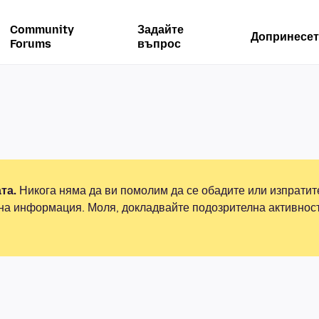
Community
Задайте
Допринесет
Forums
въпрос
та.
Никога няма да ви помолим да се обадите или изпрати
на информация. Моля, докладвайте подозрителна активнос