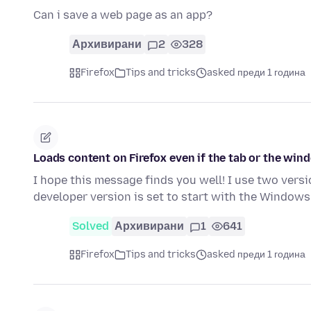
Can i save a web page as an app?
Архивирани
2
328
Firefox
Tips and tricks
asked преди 1 година
Loads content on Firefox even if the tab or the windo
I hope this message finds you well! I use two versi
developer version is set to start with the Windows
Solved
Архивирани
1
641
Firefox
Tips and tricks
asked преди 1 година