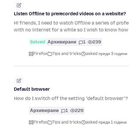
Listen Offline to prerecorded videos on a website?
Hi friends, I need to watch Offline a series of profe
with no internet for a while so I wish to know how
Solved
Архивирани
1
239
Firefox
Tips and tricks
asked преди 3 години
Default browser
How do I switch off the setting "default browser"?
Архивирани
1
229
Firefox
Tips and tricks
asked преди 1 година