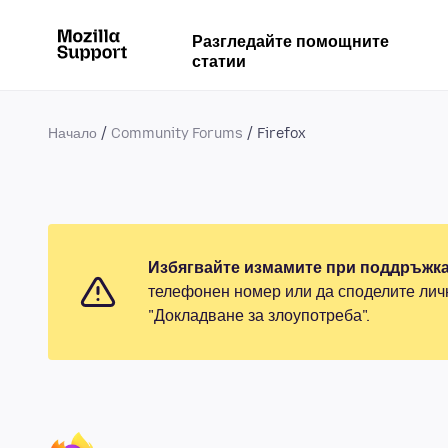
Разгледайте помощните
статии
Начало
Community Forums
Firefox
Избягвайте измамите при поддръжка
телефонен номер или да споделите лич
"Докладване за злоупотреба".