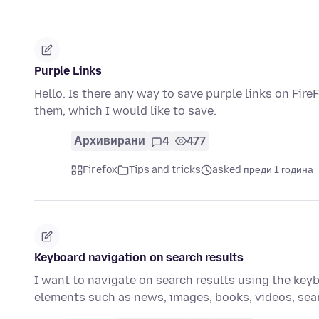
Purple Links
Hello. Is there any way to save purple links on Fir
them, which I would like to save.
Архивирани
4
477
Firefox
Tips and tricks
asked преди 1 година
Keyboard navigation on search results
I want to navigate on search results using the keybo
elements such as news, images, books, videos, se