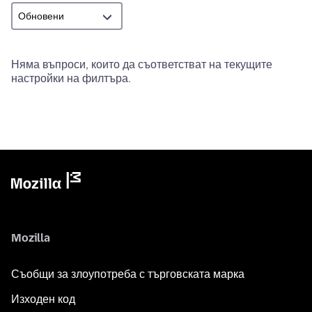
Няма въпроси, които да съответстват на текущите
настройки на филтъра.
Mozilla
Съобщи за злоупотреба с търговската марка
Изходен код