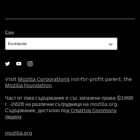
Език
Език
Visit
Mozilla Corporation's
not-for-profit parent, the
Mozilla Foundation
.
Част от това съдържание е със запазени права ©1998
г. -2026 на различни сътрудници на mozilla.org.
Съдържание, достъпно под
Creative Commons
лиценз
.
mozilla.org