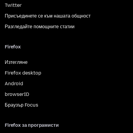
Twitter
Присъединете се към нашата общност
Разгледайте помощните статии
Firefox
Изтегляне
Firefox desktop
Android
browserID
Браузър Focus
Firefox за програмисти