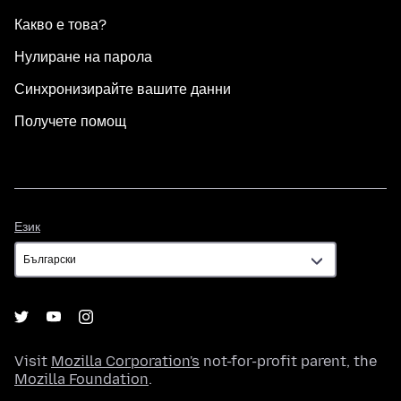
Какво е това?
Нулиране на парола
Синхронизирайте вашите данни
Получете помощ
Език
Език
Visit
Mozilla Corporation's
not-for-profit parent, the
Mozilla Foundation
.