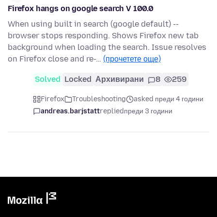
Firefox hangs on google search V 100.0
When using built in search (google default) --
browser stops responding. Shows Firefox new tab
background when loading the search. Issue resolves
on Firefox close and re-…
(прочетете още)
Solved
Locked
Архивирани
8
259
Firefox
Troubleshooting
asked преди 4 години
andreas.barjstatt
replied
преди 3 години