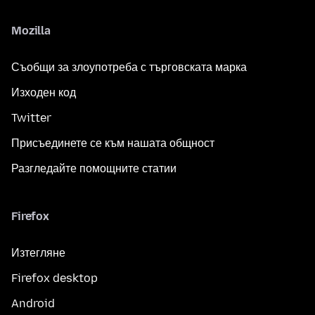
Mozilla
Съобщи за злоупотреба с търговската марка
Изходен код
Twitter
Присъединете се към нашата общност
Разгледайте помощните статии
Firefox
Изтегляне
Firefox desktop
Android