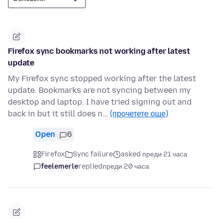
Firefox sync bookmarks not working after latest
update
My Firefox sync stopped working after the latest
update. Bookmarks are not syncing between my
desktop and laptop. I have tried signing out and
back in but it still does n…
(прочетете още)
Open
6
Firefox
Sync failure
asked преди 21 часа
feelemerle
replied
преди 20 часа