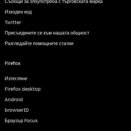
Съобщи за злоупотреба с търговската марка
Изходен код
Twitter
Присъединете се към нашата общност
Разгледайте помощните статии
Firefox
Изтегляне
Firefox desktop
Android
browserID
Браузър Focus