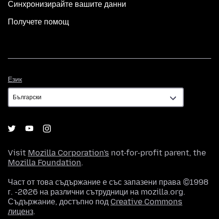
Синхронизирайте вашите данни
Получете помощ
Език
Език
Visit
Mozilla Corporation's
not-for-profit parent, the
Mozilla Foundation
.
Част от това съдържание е със запазени права ©1998
г. -2026 на различни сътрудници на mozilla.org.
Съдържание, достъпно под
Creative Commons
лиценз
.