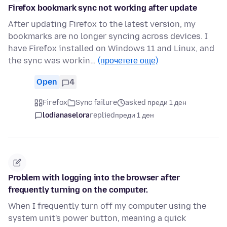
Firefox bookmark sync not working after update
After updating Firefox to the latest version, my
bookmarks are no longer syncing across devices. I
have Firefox installed on Windows 11 and Linux, and
the sync was workin…
(прочетете още)
Open
4
Firefox
Sync failure
asked преди 1 ден
lodianaselora
replied
преди 1 ден
Problem with logging into the browser after
frequently turning on the computer.
When I frequently turn off my computer using the
system unit's power button, meaning a quick