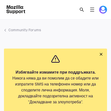
Community Forums
Избягвайте измамите при поддръжката.
Никога няма да ви помолим да се обадите или
изпратите SMS на телефонен номер или да
споделите лична информация. Моля,
докладвайте подозрителна активност на
"Докладване за злоупотреба".