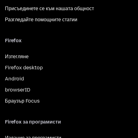
Присъединете се към нашата общност
Разгледайте помощните статии
Firefox
Изтегляне
Firefox desktop
Android
browserID
Браузър Focus
Firefox за програмисти
Издание за програмисти