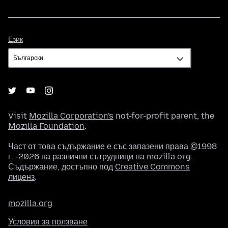
Език
Език
Visit
Mozilla Corporation's
not-for-profit parent, the
Mozilla Foundation
.
Част от това съдържание е със запазени права ©1998
г. -2026 на различни сътрудници на mozilla.org.
Съдържание, достъпно под
Creative Commons
лиценз
.
mozilla.org
Условия за ползване