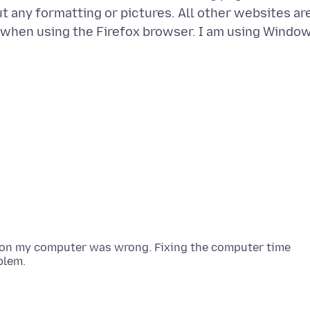
ut any formatting or pictures. All other websites ar
m when using the Firefox browser. I am using Windo
e on my computer was wrong. Fixing the computer time