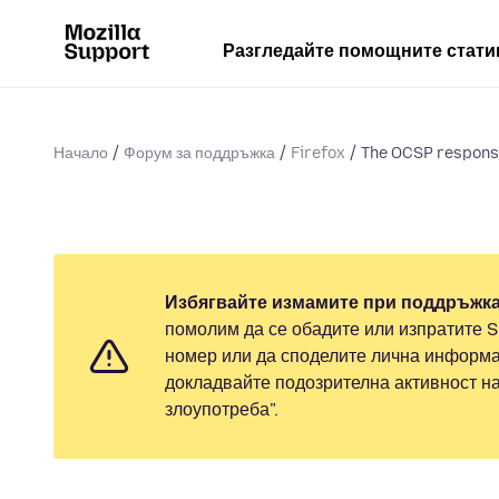
Разгледайте помощните стати
Начало
Форум за поддръжка
Firefox
The OCSP response 
Избягвайте измамите при поддръжка
помолим да се обадите или изпратите 
номер или да споделите лична информа
докладвайте подозрителна активност н
злоупотреба".