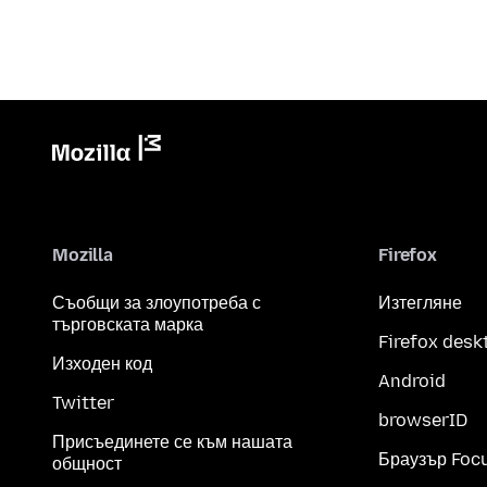
Mozilla
Firefox
Съобщи за злоупотреба с
Изтегляне
търговската марка
Firefox desk
Изходен код
Android
Twitter
browserID
Присъединете се към нашата
Браузър Foc
общност