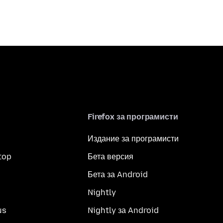
Firefox за програмисти
Издание за програмисти
top
Бета версия
Бета за Android
Nightly
us
Nightly за Android