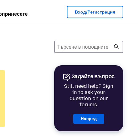
Вход/Регистрация
опринесете
Задайте въпрос
Still need help? Sign
in to ask your
question on our
forums.
Напред