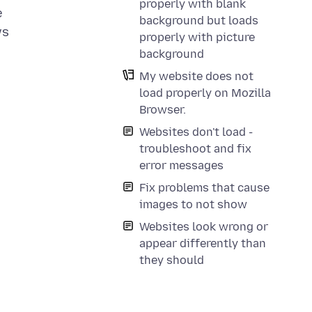
properly with blank
e
background but loads
ws
properly with picture
background
My website does not
load properly on Mozilla
Browser.
Websites don't load -
troubleshoot and fix
error messages
Fix problems that cause
images to not show
Websites look wrong or
appear differently than
they should