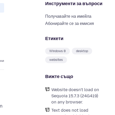
Инструменти за въпроси
Получавайте на имейла
Абонирайте се за емисия
Етикети
Windows 8
desktop
websites
ини
Вижте също
Website doesn't load on
Sequoia 15.7.3 (24G419)
on any browser.
in
Text does not load