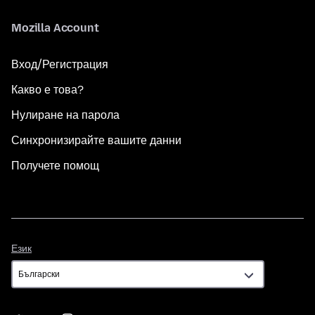
Mozilla Account
Вход/Регистрация
Какво е това?
Нулиране на парола
Синхронизирайте вашите данни
Получете помощ
Език
Език