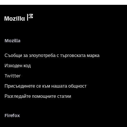
Mozilla
Съобщи за злоупотреба с търговската марка
Изходен код
Twitter
Присъединете се към нашата общност
Разгледайте помощните статии
Firefox