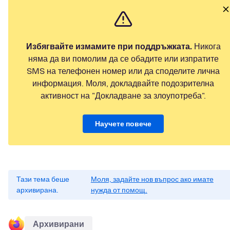
Избягвайте измамите при поддръжката.
Никога
няма да ви помолим да се обадите или изпратите
SMS на телефонен номер или да споделите лична
информация. Моля, докладвайте подозрителна
активност на "Докладване за злоупотреба".
Научете повече
Тази тема беше
Моля, задайте нов въпрос ако имате
архивирана.
нужда от помощ.
Архивирани