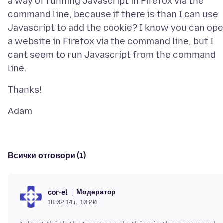
a way of running Javascript in Firefox via the
command line, because if there is than I can use
Javascript to add the cookie? I know you can op
a website in Firefox via the command line, but I
cant seem to run Javascript from the command
Всички отговори (1)
Модератор
cor-el
18.02.14 г., 10:20