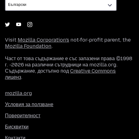
Visit
Mozilla Corporation's
not-for-profit parent, the
Mozilla Foundation
.
Част от това съдържание е със запазени права ©1998
г. -2026 на различни сътрудници на mozilla.org.
Съдържание, достъпно под
Creative Commons
лиценз
.
mozilla.org
Условия за ползване
Поверителност
Бисквитки
Контакти