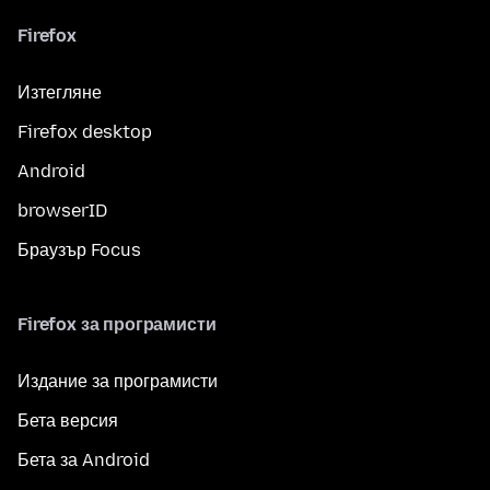
Firefox
Изтегляне
Firefox desktop
Android
browserID
Браузър Focus
Firefox за програмисти
Издание за програмисти
Бета версия
Бета за Android