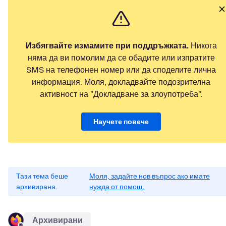
Избягвайте измамите при поддръжката.
Никога
няма да ви помолим да се обадите или изпратите
SMS на телефонен номер или да споделите лична
информация. Моля, докладвайте подозрителна
активност на "Докладване за злоупотреба".
Научете повече
Тази тема беше
Моля, задайте нов въпрос ако имате
архивирана.
нужда от помощ.
Архивирани