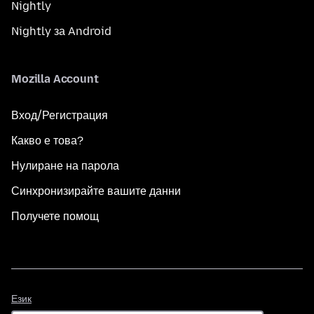
Nightly
Nightly за Android
Mozilla Account
Вход/Регистрация
Какво е това?
Нулиране на парола
Синхронизирайте вашите данни
Получете помощ
Език
Език