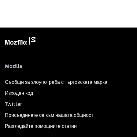
Mozilla
Съобщи за злоупотреба с търговската марка
Изходен код
Twitter
Присъединете се към нашата общност
Разгледайте помощните статии