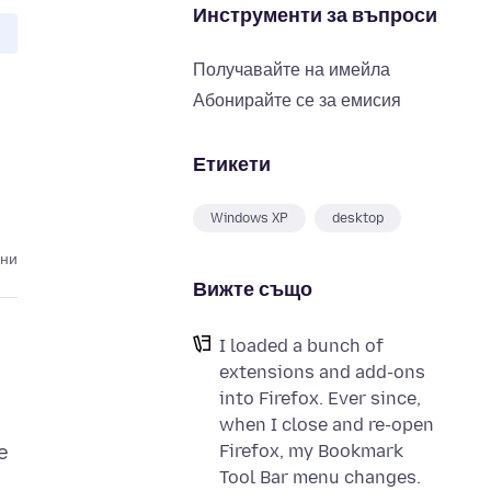
Инструменти за въпроси
Получавайте на имейла
Абонирайте се за емисия
Етикети
Windows XP
desktop
ини
Вижте също
I loaded a bunch of
extensions and add-ons
into Firefox. Ever since,
when I close and re-open
Firefox, my Bookmark
e
Tool Bar menu changes.