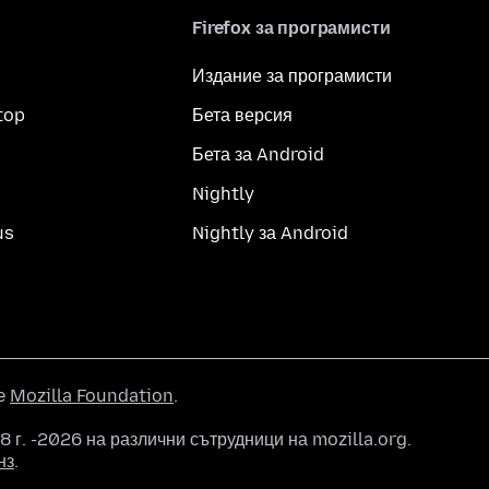
Firefox за програмисти
Издание за програмисти
top
Бета версия
Бета за Android
Nightly
us
Nightly за Android
he
Mozilla Foundation
.
 г. -2026 на различни сътрудници на mozilla.org.
нз
.