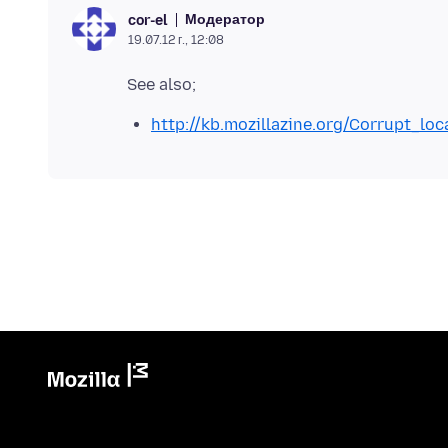
Модератор
cor-el
19.07.12 г., 12:08
http://kb.mozillazine.org/Corrupt_loc