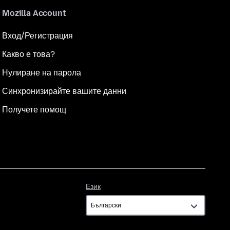
Mozilla Account
Вход/Регистрация
Какво е това?
Нулиране на парола
Синхронизирайте вашите данни
Получете помощ
Език
Език