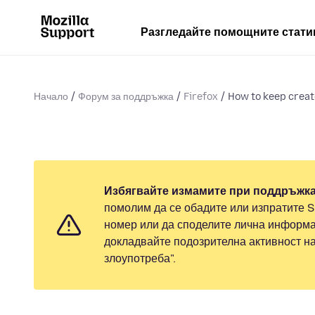
Разгледайте помощните стати
Начало
Форум за поддръжка
Firefox
How to keep create
Избягвайте измамите при поддръжка
помолим да се обадите или изпратите 
номер или да споделите лична информа
докладвайте подозрителна активност н
злоупотреба".