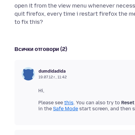
open it from the view menu whenever necessary
quit firefox, every time i restart firefox the m
Всички отговори (2)
dumdidadida
19.07.12 г., 11:42
Please see
this
. You can also try to
Reset
in the
Safe Mode