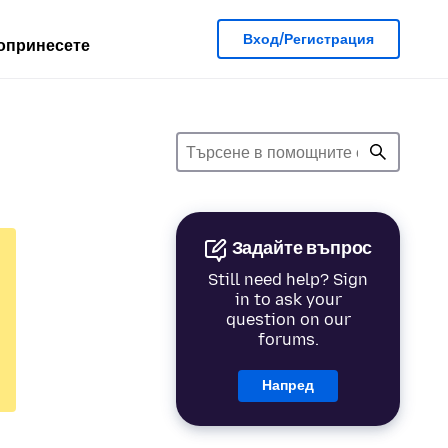
Вход/Регистрация
опринесете
Задайте въпрос
Still need help? Sign
in to ask your
question on our
forums.
Напред