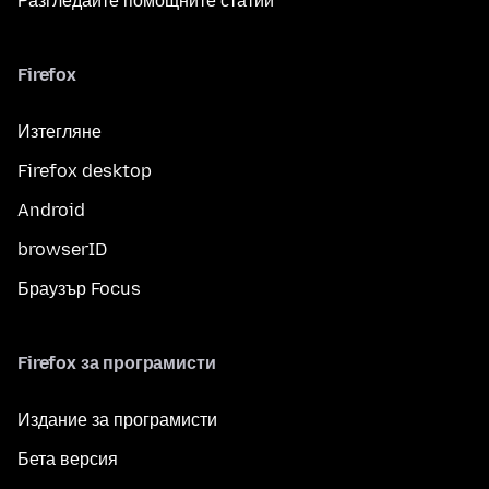
Разгледайте помощните статии
Firefox
Изтегляне
Firefox desktop
Android
browserID
Браузър Focus
Firefox за програмисти
Издание за програмисти
Бета версия