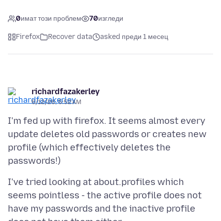
0
имат този проблем
70
изгледи
Firefox
Recover data
asked преди 1 месец
richardfazakerley
6/12/26, 5:52 AM
I'm fed up with firefox. It seems almost every
update deletes old passwords or creates new
profile (which effectively deletes the
I've tried looking at about.profiles which
seems pointless - the active profile does not
have my passwords and the inactive profile