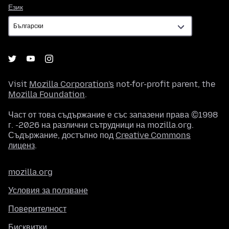
Език
Език
Visit
Mozilla Corporation's
not-for-profit parent, the
Mozilla Foundation
.
Част от това съдържание е със запазени права ©1998
г. -2026 на различни сътрудници на mozilla.org.
Съдържание, достъпно под
Creative Commons
лиценз
.
mozilla.org
Условия за ползване
Поверителност
Бисквитки