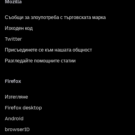
Mozilla
Съобщи за злоупотреба с търговската марка
Изходен код
Twitter
Присъединете се към нашата общност
Разгледайте помощните статии
Firefox
Изтегляне
Firefox desktop
Android
browserID