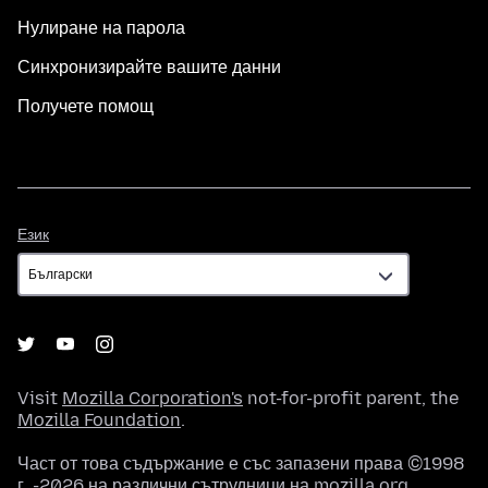
Нулиране на парола
Синхронизирайте вашите данни
Получете помощ
Език
Език
Visit
Mozilla Corporation's
not-for-profit parent, the
Mozilla Foundation
.
Част от това съдържание е със запазени права ©1998
г. -2026 на различни сътрудници на mozilla.org.