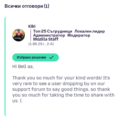
Всички отговори (1)
Kiki
Топ 25 Сътрудници
Локален лидер
Администратор
Модератор
Mozilla Staff
11.06.26 г., 2:41
Избрано решение
Thank you so much for your kind words! It's
very rare to see a user dropping by on our
support forum to say good things, so thank
you so much for taking the time to share with