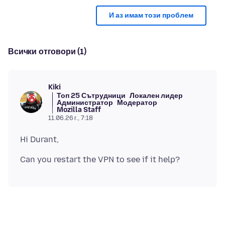
И аз имам този проблем
Всички отговори (1)
Kiki
Топ 25 Сътрудници
Локален лидер
Администратор
Модератор
Mozilla Staff
11.06.26 г., 7:18