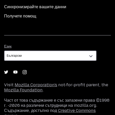
Синхронизирайте вашите данни
Получете помощ
Език
Език
Visit
Mozilla Corporation's
not-for-profit parent, the
Mozilla Foundation
.
Част от това съдържание е със запазени права ©1998
г. -2026 на различни сътрудници на mozilla.org.
Съдържание, достъпно под
Creative Commons