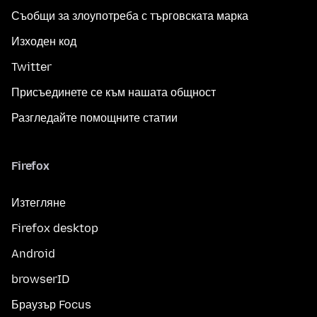
Съобщи за злоупотреба с търговската марка
Изходен код
Twitter
Присъединете се към нашата общност
Разгледайте помощните статии
Firefox
Изтегляне
Firefox desktop
Android
browserID
Браузър Focus