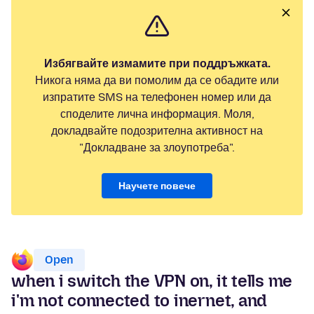
Избягвайте измамите при поддръжката.
Никога няма да ви помолим да се обадите или
изпратите SMS на телефонен номер или да
споделите лична информация. Моля,
докладвайте подозрителна активност на
"Докладване за злоупотреба".
Научете повече
Open
when i switch the VPN on, it tells me
i'm not connected to inernet, and