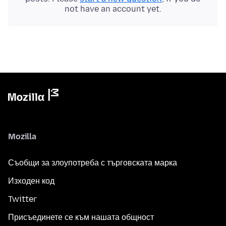
not have an account yet.
Mozilla
Съобщи за злоупотреба с търговската марка
Изходен код
Twitter
Присъединете се към нашата общност