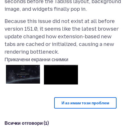
seconds before the Tabliss layout, background
Because this issue did not exist at all before
version 151.0, it seems like the latest browser
update changed how extension-based new
tabs are cached or initialized, causing a new
Прикачени екранни снимки
И аз имам този проблем
Всички отговори (1)