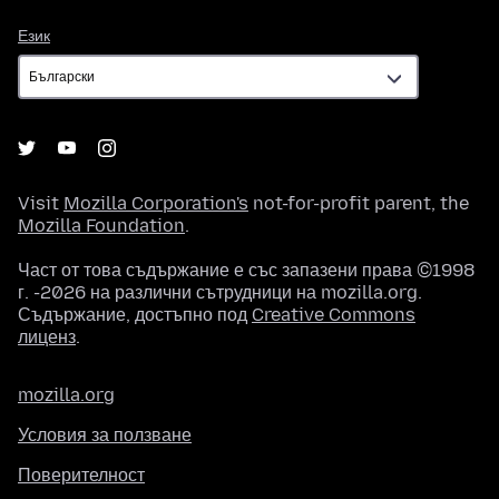
Език
Език
Visit
Mozilla Corporation's
not-for-profit parent, the
Mozilla Foundation
.
Част от това съдържание е със запазени права ©1998
г. -2026 на различни сътрудници на mozilla.org.
Съдържание, достъпно под
Creative Commons
лиценз
.
mozilla.org
Условия за ползване
Поверителност