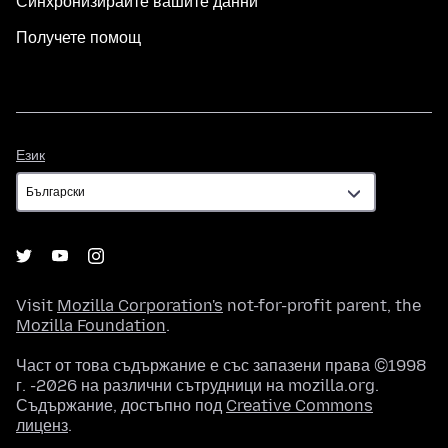
Синхронизирайте вашите данни
Получете помощ
Език
Език
Visit
Mozilla Corporation's
not-for-profit parent, the
Mozilla Foundation
.
Част от това съдържание е със запазени права ©1998
г. -2026 на различни сътрудници на mozilla.org.
Съдържание, достъпно под
Creative Commons
лиценз
.