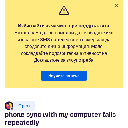
Избягвайте измамите при поддръжката.
Никога няма да ви помолим да се обадите или
изпратите SMS на телефонен номер или да
споделите лична информация. Моля,
докладвайте подозрителна активност на
"Докладване за злоупотреба".
Научете повече
Open
phone sync with my computer fails
repeatedly