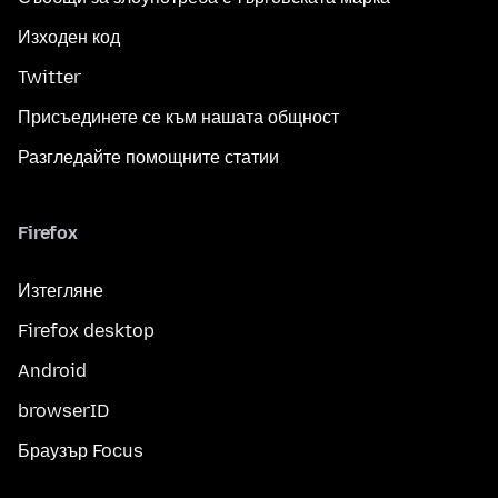
Изходен код
Twitter
Присъединете се към нашата общност
Разгледайте помощните статии
Firefox
Изтегляне
Firefox desktop
Android
browserID
Браузър Focus