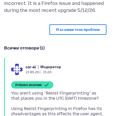
incorrect. It is a Firefox issue and happened
И аз имам този проблем
Всички отговори (1)
Модератор
cor-el
13.05.26 г., 15:26
Избрано решение
You aren't using "Resist Fingerprinting" as
Using Resist Fingerprinting in Firefox has its
disadvantages as this affects the user agent,