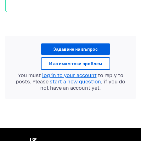
Задаване на въпрос
И аз имам този проблем
You must
log in to your account
to reply to
posts. Please
start a new question
, if you do
not have an account yet.