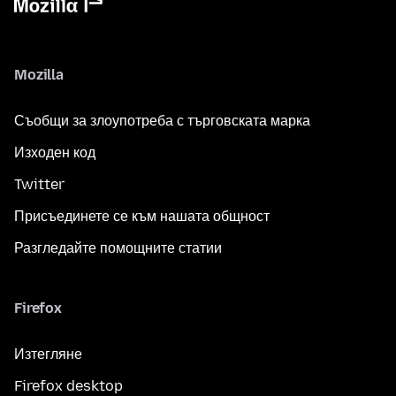
Mozilla
Съобщи за злоупотреба с търговската марка
Изходен код
Twitter
Присъединете се към нашата общност
Разгледайте помощните статии
Firefox
Изтегляне
Firefox desktop