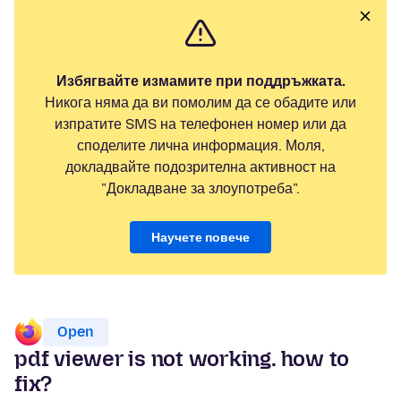
Избягвайте измамите при поддръжката.
Никога няма да ви помолим да се обадите или
изпратите SMS на телефонен номер или да
споделите лична информация. Моля,
докладвайте подозрителна активност на
"Докладване за злоупотреба".
Научете повече
Open
pdf viewer is not working. how to
fix?