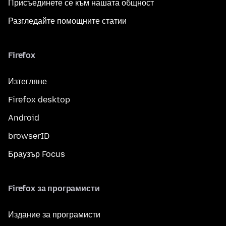
Присъединете се към нашата общност
Разгледайте помощните статии
Firefox
Изтегляне
Firefox desktop
Android
browserID
Браузър Focus
Firefox за програмисти
Издание за програмисти