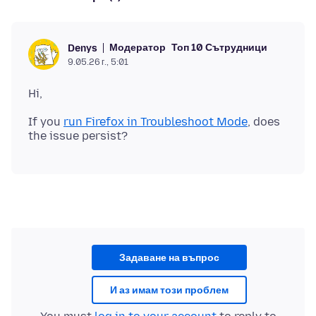
Модератор
Топ 10 Сътрудници
Denys
9.05.26 г., 5:01
If you
run Firefox in Troubleshoot Mode
, does
Задаване на въпрос
И аз имам този проблем