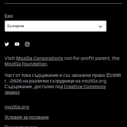
Език
Език
Visit
Mozilla Corporation's
not-for-profit parent, the
Mozilla Foundation
.
Част от това съдържание е със запазени права ©1998
г. -2026 на различни сътрудници на mozilla.org.
Съдържание, достъпно под
Creative Commons
лиценз
.
mozilla.org
Условия за ползване